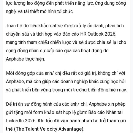
lực lượng lao động đến phát triển năng lực, ứng dụng công
nghệ, và tái thiết mô hình tổ chức.
Toàn bộ dữ liệu khảo sát sẽ được xử lý ẩn danh, phân tích
chuyên sâu và tích hợp vào Báo cáo HR Outlook 2026,
mang tính tham chiếu chiến lược và sẽ được chia sẻ lại cho
cộng đồng nhân sự cấp cao qua các hoạt động do
Anphabe thực hiện.
Mỗi đóng góp của anh/ chị đều rất có giá trị, không chỉ với
Anphabe, mà còn giúp các doanh nghiệp khác cùng học hỏi
và phát triển bền vững trong môi trường biến động hiện nay.
Để tri ân sự đồng hành của các anh/ chị, Anphabe xin phép
gửi tặng mỗi form khảo sát hợp lệ gồm: Báo cáo Nhân tài
LinkedIn 2026:
Khi tốc độ vận hành nhân tài trở thành ưu
thế (The Talent Velocity Advantage)
. ​